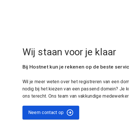
Wij staan voor je klaar
Bij Hostnet kun je rekenen op de beste servi
Wil je meer weten over het registreren van een do
nodig bij het kiezen van een passend domein? Je k
ons terecht. Ons team van vakkundige medewerkers
Neem contact op