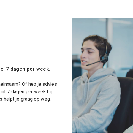
ce. 7 dagen per week.
meinnaam? Of heb je advies
unt 7 dagen per week bij
 helpt je graag op weg.