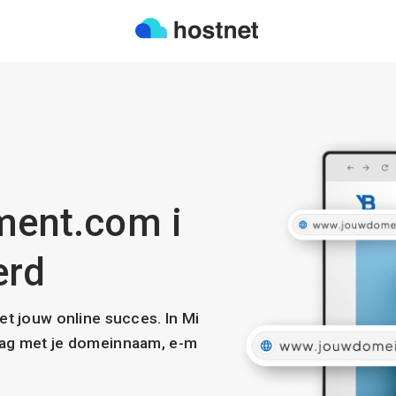
tment.com i
erd
met jouw online succes. In Mi
slag met je domeinnaam, e-m