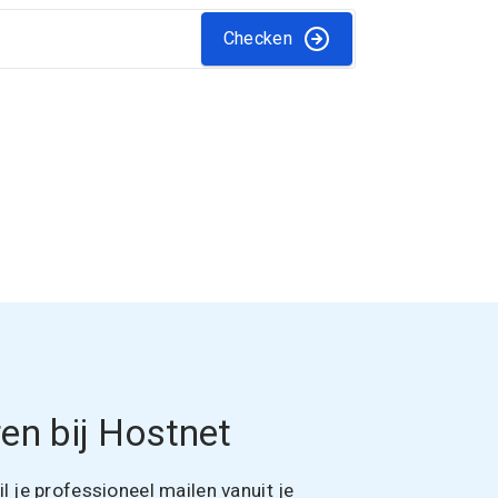
Checken
en bij Hostnet
 je professioneel mailen vanuit je